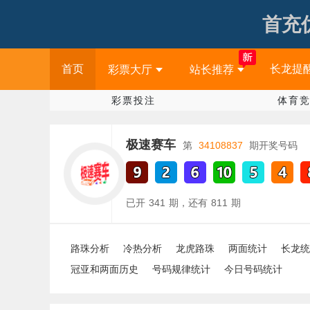
首充优
首页
长龙提
彩票大厅
站长推荐
彩票投注
体育
极速赛车
第
34108837
期开奖号码
已开
341
期，还有
811
期
路珠分析
冷热分析
龙虎路珠
两面统计
长龙统
冠亚和两面历史
号码规律统计
今日号码统计