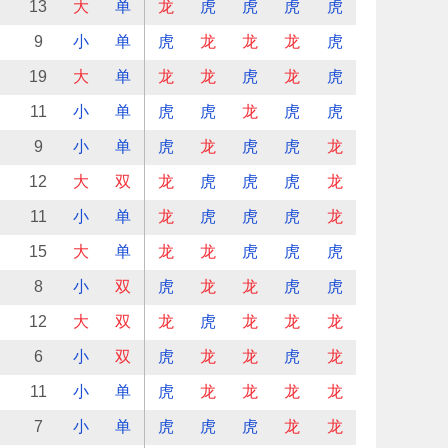
13
大
单
龙
虎
虎
虎
虎
9
小
单
虎
龙
龙
龙
虎
19
大
单
龙
龙
虎
龙
虎
11
小
单
虎
虎
龙
虎
虎
9
小
单
虎
龙
虎
虎
龙
12
大
双
龙
虎
虎
虎
龙
11
小
单
龙
虎
虎
虎
龙
15
大
单
龙
龙
虎
虎
虎
8
小
双
虎
龙
龙
虎
虎
12
大
双
龙
虎
龙
龙
龙
6
小
双
虎
龙
龙
虎
龙
11
小
单
虎
龙
龙
龙
龙
7
小
单
虎
虎
虎
龙
龙