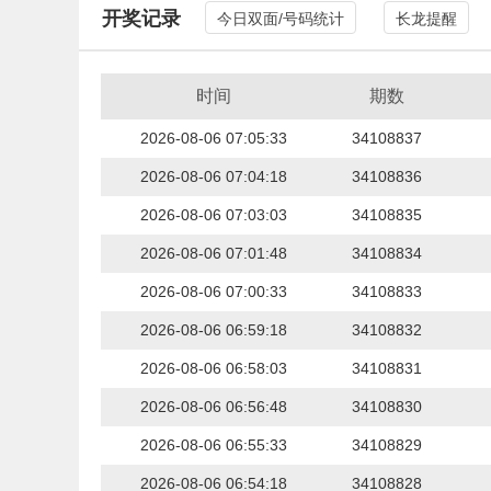
开奖记录
今日双面/号码统计
长龙提醒
时间
期数
2026-08-06 07:05:33
34108837
2026-08-06 07:04:18
34108836
2026-08-06 07:03:03
34108835
2026-08-06 07:01:48
34108834
2026-08-06 07:00:33
34108833
2026-08-06 06:59:18
34108832
2026-08-06 06:58:03
34108831
2026-08-06 06:56:48
34108830
2026-08-06 06:55:33
34108829
2026-08-06 06:54:18
34108828