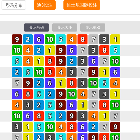
迪3投注
迪士尼国际投注
号码分布
显示号码
显示大小
显示单双
09
02
06
10
05
04
08
07
03
01
10
04
02
01
09
06
07
03
08
05
05
04
01
08
09
02
03
06
07
10
02
05
10
08
04
03
07
09
01
06
07
09
02
06
01
08
03
10
05
04
06
08
05
02
09
10
04
07
03
01
04
03
02
05
09
06
01
07
08
10
10
06
08
05
02
09
03
04
01
07
03
01
05
10
04
08
06
02
07
09
07
01
02
03
05
04
06
09
08
10