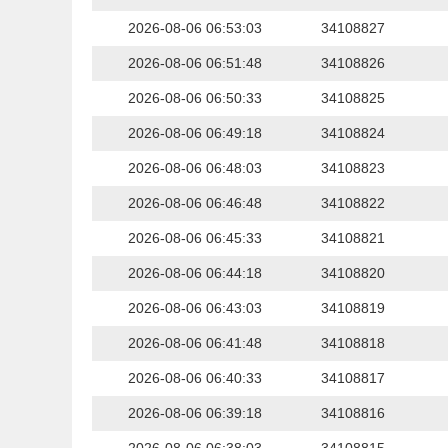
2026-08-06 06:53:03
34108827
2026-08-06 06:51:48
34108826
2026-08-06 06:50:33
34108825
2026-08-06 06:49:18
34108824
2026-08-06 06:48:03
34108823
2026-08-06 06:46:48
34108822
2026-08-06 06:45:33
34108821
2026-08-06 06:44:18
34108820
2026-08-06 06:43:03
34108819
2026-08-06 06:41:48
34108818
2026-08-06 06:40:33
34108817
2026-08-06 06:39:18
34108816