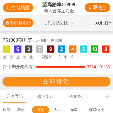
至高赔率1.9999
前往电脑版
立即注册
新人首存送彩金
北京PK10
查看所有彩种
08月6日
751963
期开奖
已开
44
期，剩余
0
期
|
7
虎
虎
虎
龙
龙
冠亚和：
小
单
距下期开奖仅有
37141
:
01
:
33
立即投注
开奖号码
双面统计
长龙统计
号码
号码
大小
单双
冠军/龙虎
时间
期数