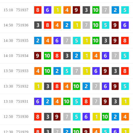
15:10
751937
14:50
751936
14:30
751935
14:10
751934
13:50
751933
13:30
751932
13:10
751931
12:50
751930
12:30
751929