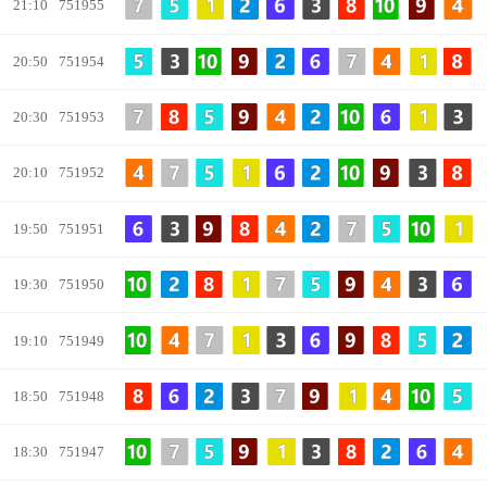
21:10
751955
20:50
751954
20:30
751953
20:10
751952
19:50
751951
19:30
751950
19:10
751949
18:50
751948
18:30
751947