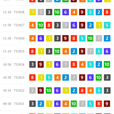
12:10
751928
11:50
751927
11:30
751926
11:10
751925
10:50
751924
10:30
751923
10:10
751922
09:50
751921