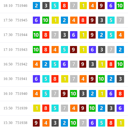
18:10
751946
17:50
751945
17:30
751944
17:10
751943
16:50
751942
16:30
751941
16:10
751940
15:50
751939
15:30
751938