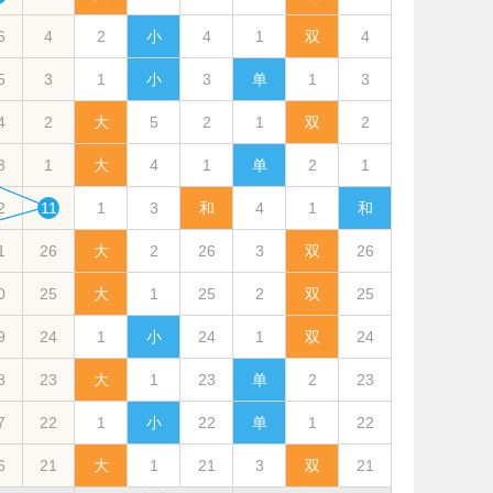
6
4
2
小
4
1
双
4
5
3
1
小
3
单
1
3
4
2
大
5
2
1
双
2
3
1
大
4
1
单
2
1
2
11
1
3
和
4
1
和
1
26
大
2
26
3
双
26
0
25
大
1
25
2
双
25
9
24
1
小
24
1
双
24
8
23
大
1
23
单
2
23
7
22
1
小
22
单
1
22
6
21
大
1
21
3
双
21