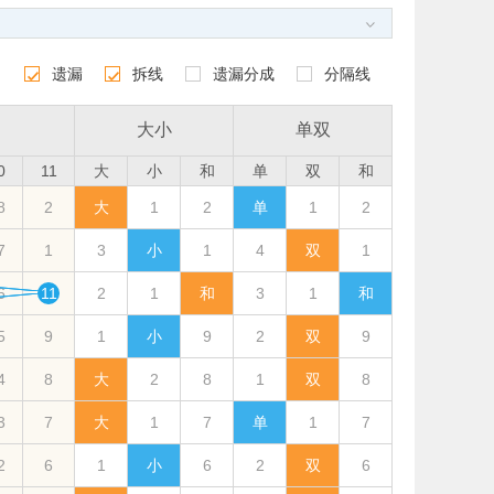
遗漏
拆线
遗漏分成
分隔线
1
2
3
4
大小
单双
0
11
大
小
和
单
双
和
8
2
大
1
2
单
1
2
7
1
3
小
1
4
双
1
6
11
2
1
和
3
1
和
5
9
1
小
9
2
双
9
4
8
大
2
8
1
双
8
3
7
大
1
7
单
1
7
2
6
1
小
6
2
双
6