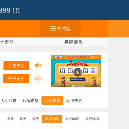
 !!!
简约版
电子游戏
棋牌捕鱼
关闭声音
铃声设置
双大小路珠
和值走势
定位走势
玩法规则
今天
昨天
前天
最近30期
最近60期
最近90期