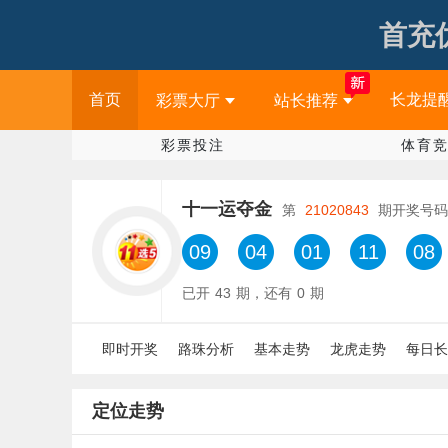
首充优
首页
长龙提
彩票大厅
站长推荐
彩票投注
体育
十一运夺金
第
21020843
期开奖号码
09
04
01
11
08
已开
43
期，还有
0
期
即时开奖
路珠分析
基本走势
龙虎走势
每日长
定位走势