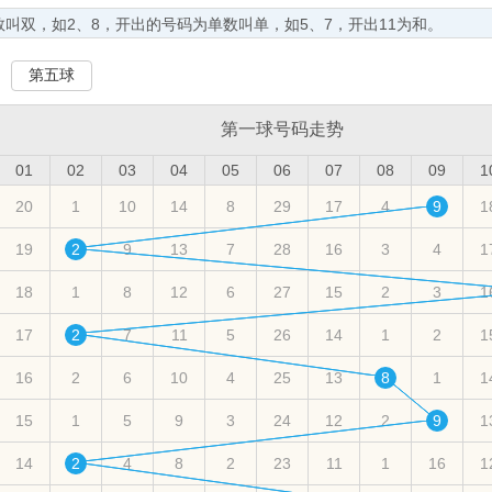
数叫双，如2、8，开出的号码为单数叫单，如5、7，开出11为和。
于6为大，开出的号码小于等于5为小，开出11为和。
第五球
清晰。
第
一
球号码走势
次数。
01
02
03
04
05
06
07
08
09
1
均遗漏＝统计期内的总遗漏数/(出现次数+1)）。
20
1
10
14
8
29
17
4
9
1
值。
值。
19
2
9
13
7
28
16
3
4
1
18
1
8
12
6
27
15
2
3
1
17
2
7
11
5
26
14
1
2
1
16
2
6
10
4
25
13
8
1
1
15
1
5
9
3
24
12
2
9
1
14
2
4
8
2
23
11
1
16
1