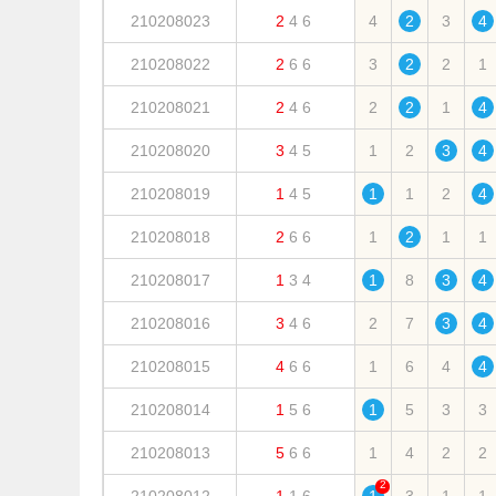
210208023
2
4
6
4
2
3
4
210208022
2
6
6
3
2
2
1
210208021
2
4
6
2
2
1
4
210208020
3
4
5
1
2
3
4
210208019
1
4
5
1
1
2
4
210208018
2
6
6
1
2
1
1
210208017
1
3
4
1
8
3
4
210208016
3
4
6
2
7
3
4
210208015
4
6
6
1
6
4
4
210208014
1
5
6
1
5
3
3
210208013
5
6
6
1
4
2
2
2