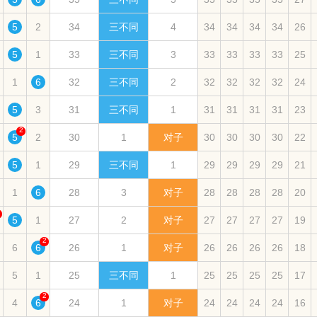
5
2
34
三不同
4
34
34
34
34
26
5
1
33
三不同
3
33
33
33
33
25
1
6
32
三不同
2
32
32
32
32
24
5
3
31
三不同
1
31
31
31
31
23
2
5
2
30
1
对子
30
30
30
30
22
5
1
29
三不同
1
29
29
29
29
21
1
6
28
3
对子
28
28
28
28
20
5
1
27
2
对子
27
27
27
27
19
2
6
6
26
1
对子
26
26
26
26
18
5
1
25
三不同
1
25
25
25
25
17
2
4
6
24
1
对子
24
24
24
24
16