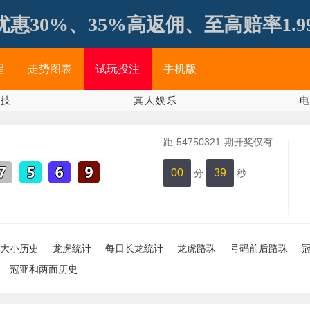
惠30%、35%高返佣、至高赔率1.9999
醒
走势图表
试玩投注
手机版
竞技
真人娱乐
距
54750321
期开奖仅有
00
38
分
秒
大小历史
龙虎统计
每日长龙统计
龙虎路珠
号码前后路珠
冠亚和两面历史