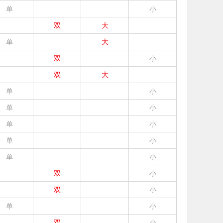
单
小
双
大
单
大
双
小
双
大
单
小
单
小
单
小
单
小
单
小
双
小
双
小
单
小
双
小