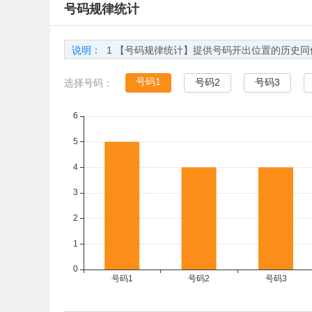
号码规律统计
说明：
1 【号码规律统计】提供号码开出位置的历史同
2 柱形图表为历史同位开出号码的次数分布，用于
号码1
号码2
号码3
选择号码：