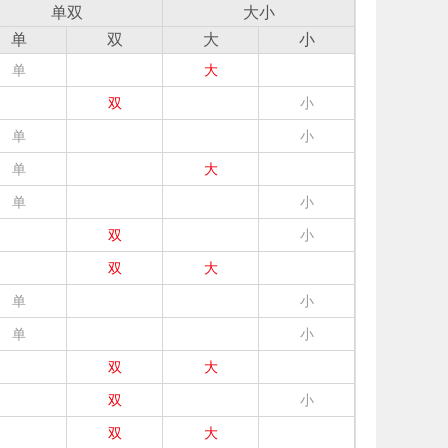
单双
大小
单
双
大
小
单
大
双
小
单
小
单
大
单
小
双
小
双
大
单
小
单
小
双
大
双
小
双
大