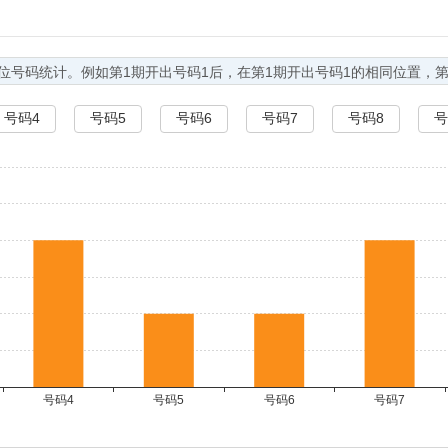
位号码统计。例如第1期开出号码1后，在第1期开出号码1的相同位置，第
查看已开出号码的分布及趋势，亦可作为参考辅助杀号；
号码4
号码5
号码6
号码7
号码8
号