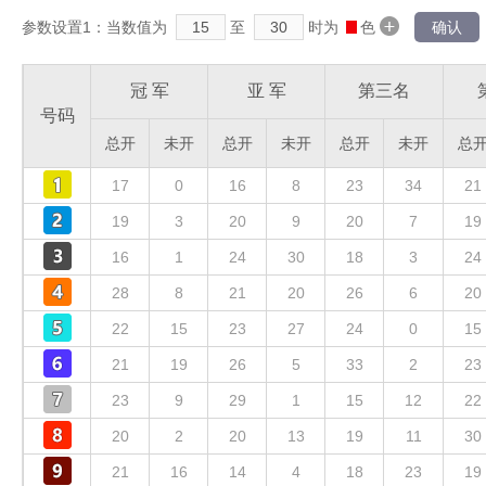
参数设置1：当数值为
至
时为
色
确认
冠 军
亚 军
第三名
号码
总开
未开
总开
未开
总开
未开
总
17
0
16
8
23
34
21
19
3
20
9
20
7
19
16
1
24
30
18
3
24
28
8
21
20
26
6
20
22
15
23
27
24
0
15
21
19
26
5
33
2
23
23
9
29
1
15
12
22
20
2
20
13
19
11
30
21
16
14
4
18
23
19