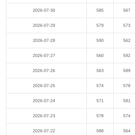
2026-07-30
585
567
2026-07-29
579
573
2026-07-28
590
562
2026-07-27
560
592
2026-07-26
563
589
2026-07-25
574
578
2026-07-24
571
581
2026-07-23
578
574
2026-07-22
588
564